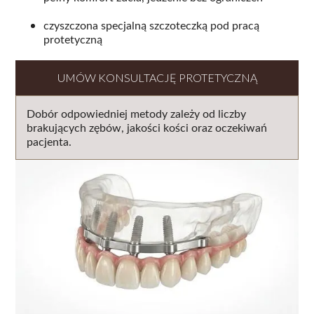
czyszczona specjalną szczoteczką pod pracą
protetyczną
UMÓW KONSULTACJĘ PROTETYCZNĄ
Dobór odpowiedniej metody zależy od liczby
brakujących zębów, jakości kości oraz oczekiwań
pacjenta.