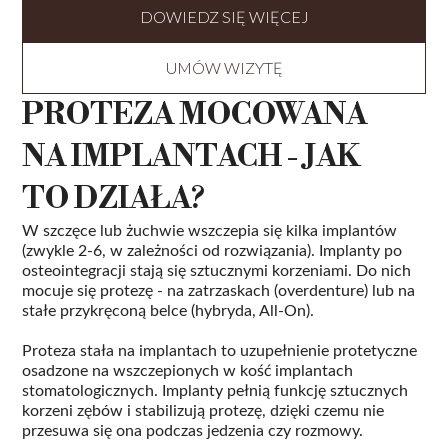
DOWIEDZ SIĘ WIĘCEJ
UMÓW WIZYTĘ
PROTEZA MOCOWANA
NA IMPLANTACH - JAK
TO DZIAŁA?
W szczęce lub żuchwie wszczepia się kilka implantów
(zwykle 2-6, w zależności od rozwiązania). Implanty po
osteointegracji stają się sztucznymi korzeniami. Do nich
mocuje się protezę - na zatrzaskach (overdenture) lub na
stałe przykręconą belce (hybryda, All-On).
Proteza stała na implantach to uzupełnienie protetyczne
osadzone na wszczepionych w kość implantach
stomatologicznych. Implanty pełnią funkcję sztucznych
korzeni zębów i stabilizują protezę, dzięki czemu nie
przesuwa się ona podczas jedzenia czy rozmowy.