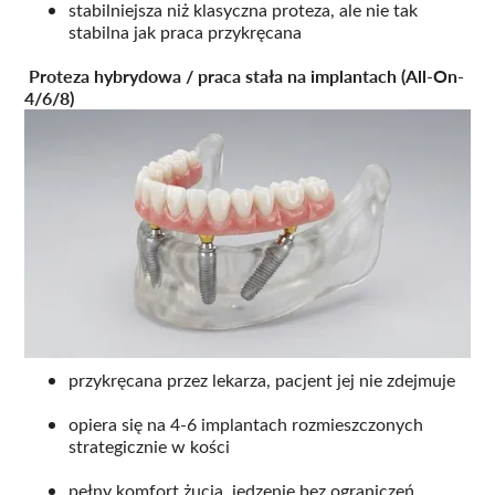
stabilniejsza niż klasyczna proteza, ale nie tak
stabilna jak praca przykręcana
Proteza hybrydowa / praca stała na implantach (All-On-
4/6/8)
przykręcana przez lekarza, pacjent jej nie zdejmuje
opiera się na 4-6 implantach rozmieszczonych
strategicznie w kości
pełny komfort żucia, jedzenie bez ograniczeń