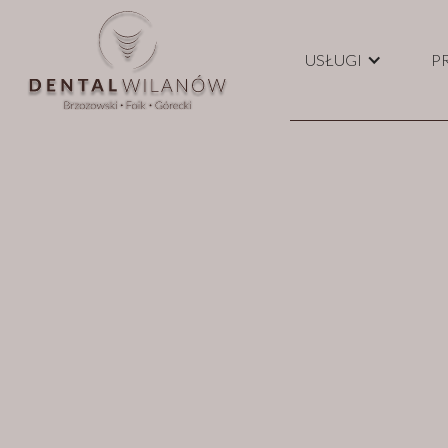
USŁUGI
P