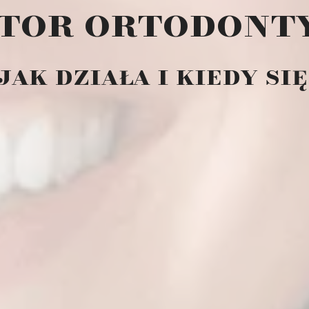
tor ortodont
 jak działa i kiedy si