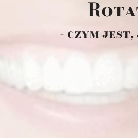
Rota
- czym jest,