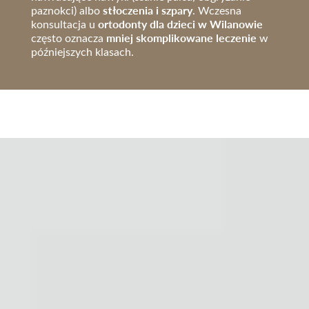
stłoczenia i szpary
paznokci) albo
. Wczesna
ortodonty dla dzieci w Wilanowie
konsultacja u
mniej skomplikowane leczenie
często oznacza
w
późniejszych klasach.