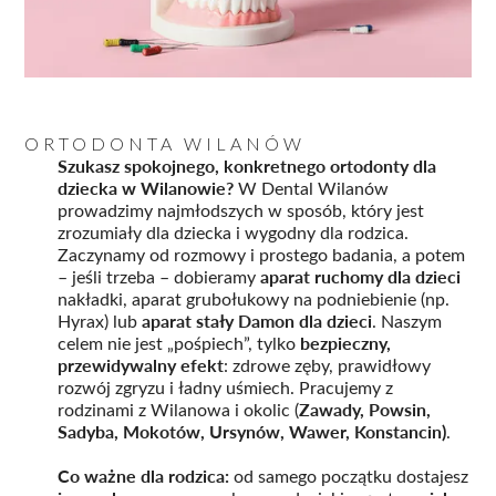
ORTODONTA WILANÓW
Szukasz spokojnego, konkretnego ortodonty dla
dziecka w Wilanowie?
W Dental Wilanów
prowadzimy najmłodszych w sposób, który jest
zrozumiały dla dziecka i wygodny dla rodzica.
Zaczynamy od rozmowy i prostego badania, a potem
aparat ruchomy dla dzieci
– jeśli trzeba – dobieramy
nakładki, aparat grubołukowy na podniebienie (np.
aparat stały Damon dla dzieci
Hyrax) lub
. Naszym
bezpieczny,
celem nie jest „pośpiech”, tylko
przewidywalny efekt
: zdrowe zęby, prawidłowy
rozwój zgryzu i ładny uśmiech. Pracujemy z
Zawady, Powsin,
rodzinami z Wilanowa i okolic (
Sadyba, Mokotów, Ursynów, Wawer, Konstancin)
.
Co ważne dla rodzica:
od samego początku dostajesz