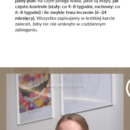
jasny plan
jak
: na czym polega wada, jakie są etapy,
często kontrole (stały: co 4–8 tygodni, ruchomy: co
6–8 tygodni)
ile zwykle trwa leczenie (6–24
i
miesięcy)
. Wszystko zapisujemy w krótkiej karcie
zaleceń, żeby nic nie umknęło w codziennym
zabieganiu.