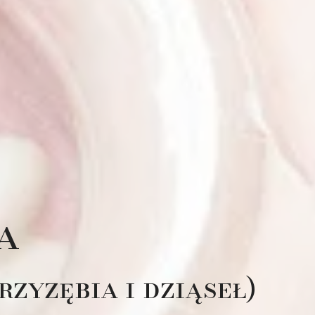
a
zyzębia i dziąseł)