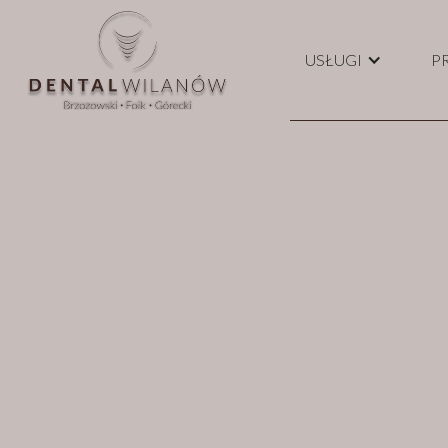
USŁUGI
P