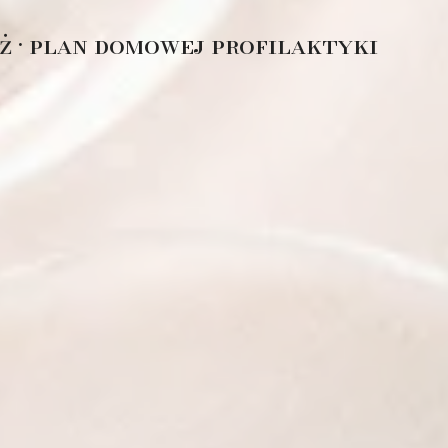
ż • plan domowej profilaktyki