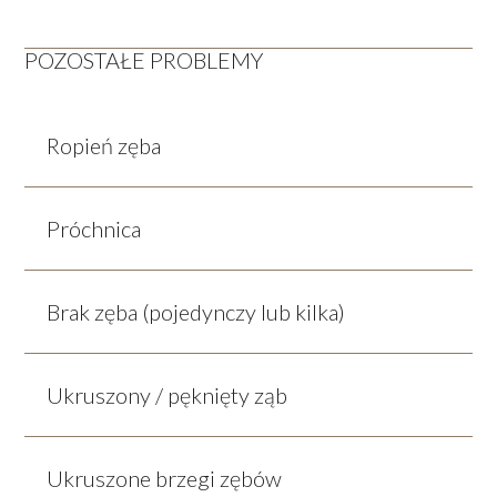
POZOSTAŁE PROBLEMY
Ropień zęba
Próchnica
Brak zęba (pojedynczy lub kilka)
Ukruszony / pęknięty ząb
Ukruszone brzegi zębów