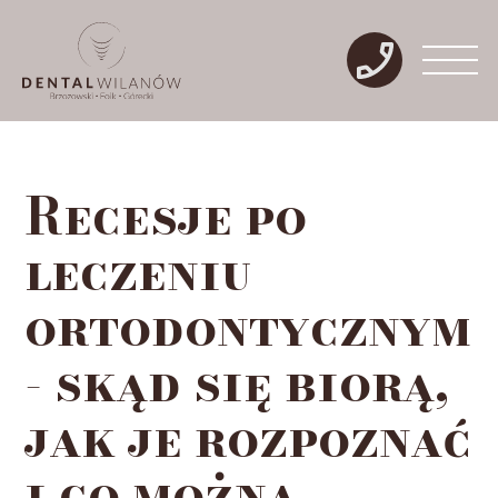
Recesje po
leczeniu
ortodontycznym
- skąd się biorą,
jak je rozpoznać
i co można