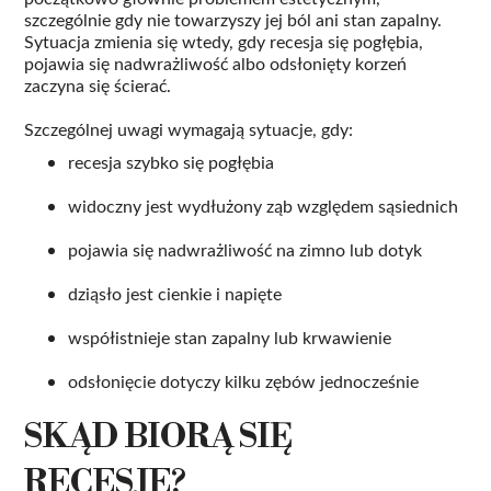
szczególnie gdy nie towarzyszy jej ból ani stan zapalny.
Sytuacja zmienia się wtedy, gdy recesja się pogłębia,
pojawia się nadwrażliwość albo odsłonięty korzeń
zaczyna się ścierać.
Szczególnej uwagi wymagają sytuacje, gdy:
recesja szybko się pogłębia
widoczny jest wydłużony ząb względem sąsiednich
pojawia się nadwrażliwość na zimno lub dotyk
dziąsło jest cienkie i napięte
współistnieje stan zapalny lub krwawienie
odsłonięcie dotyczy kilku zębów jednocześnie
SKĄD BIORĄ SIĘ
RECESJE?