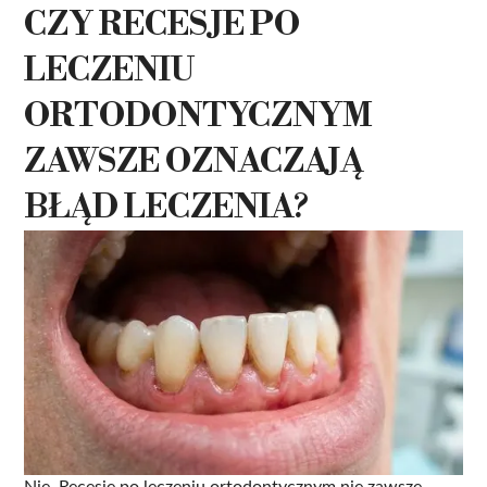
CZY RECESJE PO
LECZENIU
ORTODONTYCZNYM
ZAWSZE OZNACZAJĄ
BŁĄD LECZENIA?
Nie. Recesje po leczeniu ortodontycznym nie zawsze