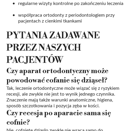
regularne wizyty kontrolne po zakończeniu leczenia
współpraca ortodonty z periodontologiem przy
pacjentach z cienkimi tkankami
PYTANIA ZADAWANE
PRZEZ NASZYCH
PACJENTÓW
Czy aparat ortodontyczny może
powodować cofanie się dziąseł?
Tak, leczenie ortodontyczne może wiązać się z ryzykiem
recesji, ale zwykle nie jest to wynik jednego czynnika.
Znaczenie mają także warunki anatomiczne, higiena,
sposób szczotkowania i pozycja zęba w kości.
Czy recesja po aparacie sama się
cofnie?
Nie, cofnięte dziąsło zwykle nie wraca samo do