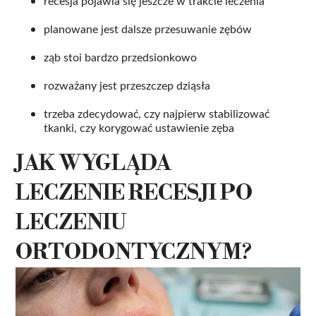
recesja pojawia się jeszcze w trakcie leczenia
planowane jest dalsze przesuwanie zębów
ząb stoi bardzo przedsionkowo
rozważany jest przeszczep dziąsła
trzeba zdecydować, czy najpierw stabilizować
tkanki, czy korygować ustawienie zęba
JAK WYGLĄDA
LECZENIE RECESJI PO
LECZENIU
ORTODONTYCZNYM?