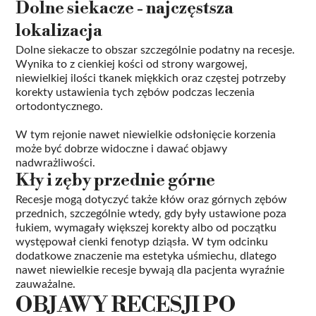
Dolne siekacze - najczęstsza
lokalizacja
Dolne siekacze to obszar szczególnie podatny na recesje.
Wynika to z cienkiej kości od strony wargowej,
niewielkiej ilości tkanek miękkich oraz częstej potrzeby
korekty ustawienia tych zębów podczas leczenia
ortodontycznego.
W tym rejonie nawet niewielkie odsłonięcie korzenia
może być dobrze widoczne i dawać objawy
nadwrażliwości.
Kły i zęby przednie górne
Recesje mogą dotyczyć także kłów oraz górnych zębów
przednich, szczególnie wtedy, gdy były ustawione poza
łukiem, wymagały większej korekty albo od początku
występował cienki fenotyp dziąsła. W tym odcinku
dodatkowe znaczenie ma estetyka uśmiechu, dlatego
nawet niewielkie recesje bywają dla pacjenta wyraźnie
zauważalne.
OBJAWY RECESJI PO