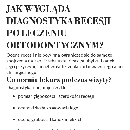
JAK WYGLĄDA
DIAGNOSTYKA RECESJI
PO LECZENIU
ORTODONTYCZNYM?
Ocena recesji nie powinna ograniczać się do samego
spojrzenia na ząb. Trzeba ustalić zasięg ubytku tkanek,
jego przyczynę i możliwość leczenia zachowawczego albo
chirurgicznego.
Co ocenia lekarz podczas wizyty?
Diagnostyka obejmuje zwykle:
pomiar głębokości i szerokości recesji
ocenę dziąsła zrogowaciałego
ocenę grubości tkanek miękkich