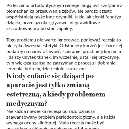
Po leczeniu ortodontycznym recesje mogą być związane z
biomechaniką przesuwania zębów, ale bardzo często
współistnieją także inne czynniki, takie jak cienki fenotyp
dziąsła, przeciążenia zgryzowe, nieprawidłowe
szczotkowanie albo stan zapalny.
Tego problemu nie warto ignorować, ponieważ recesja to
nie tylko kwestia estetyki. Odsłonięty korzeń jest bardziej
podatny na nadwrażliwość, ścieranie, próchnicę korzenia
i dalszy ubytek tkanek. Im wcześniej ustali się przyczynę,
tym większa szansa na zatrzymanie procesu i dobranie
leczenia, które będzie realnie skuteczne.
Kiedy cofanie się dziąseł po
aparacie jest tylko zmianą
estetyczną, a kiedy problemem
medycznym?
Nie każda niewielka recesja od razu oznacza
zaawansowany problem periodontologiczny, ale każda
wymaga oceny klinicznej. Mała recesja może być
początkowo głównie problemem estetycznym,