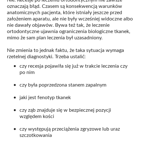
oznaczają błąd. Czasem są konsekwencją warunków
anatomicznych pacjenta, które istniały jeszcze przed
założeniem aparatu, ale nie były wcześniej widoczne albo
nie dawały objawów. Bywa też tak, że leczenie
ortodontyczne ujawnia ograniczenia biologiczne tkanek,
mimo że sam plan leczenia był uzasadniony.
Nie zmienia to jednak faktu, że taka sytuacja wymaga
rzetelnej diagnostyki. Trzeba ustalić:
czy recesja pojawiła się już w trakcie leczenia czy
po nim
czy była poprzedzona stanem zapalnym
jaki jest fenotyp tkanek
czy ząb znajduje się w bezpiecznej pozycji
względem kości
czy występują przeciążenia zgryzowe lub uraz
szczotkowania