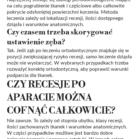
na celu pogrubienie tkanek i częściowe albo całkowite
pokrycie odsłoniętej powierzchni korzenia. Metoda
leczenia zależy od lokalizacji recesji, ilości dostępnego
dziąsła i warunków anatomicznych.
Czy czasem trzeba skorygować
ustawienie zęba?
Tak. Jeśli ząb po leczeniu ortodontycznym znajduje się w
pozycji zwiększającej ryzyko recesji, samo leczenie dziąsła
może nie wystarczyć. W wybranych przypadkach trzeba
rozważyć korektę ortodontyczną, aby poprawić warunki
podparcia dla tkanek.
CZY RECESJE PO
APARACIE MOŻNA
COFNĄĆ CAŁKOWICIE?
Nie zawsze. To zależy od stopnia ubytku, klasy recesji,
ilości zachowanych tkanek i warunków anatomicznych.
W części przypadków możliwe jest bardzo dobre
pokrycie korzenia i poprawa estetyki. W innych celem