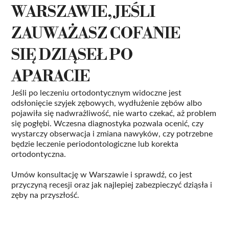
WARSZAWIE, JEŚLI
ZAUWAŻASZ COFANIE
SIĘ DZIĄSEŁ PO
APARACIE
Jeśli po leczeniu ortodontycznym widoczne jest
odsłonięcie szyjek zębowych, wydłużenie zębów albo
pojawiła się nadwrażliwość, nie warto czekać, aż problem
się pogłębi. Wczesna diagnostyka pozwala ocenić, czy
wystarczy obserwacja i zmiana nawyków, czy potrzebne
będzie leczenie periodontologiczne lub korekta
ortodontyczna.
Umów konsultację w Warszawie i sprawdź, co jest
przyczyną recesji oraz jak najlepiej zabezpieczyć dziąsła i
zęby na przyszłość.