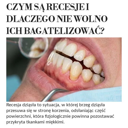
CZYM SĄ RECESJE I
DLACZEGO NIE WOLNO
ICH BAGATELIZOWAĆ?
Recesja dziąsła to sytuacja, w której brzeg dziąsła
przesuwa się w stronę korzenia, odsłaniając część
powierzchni, która fizjologicznie powinna pozostawać
przykryta tkankami miękkimi.