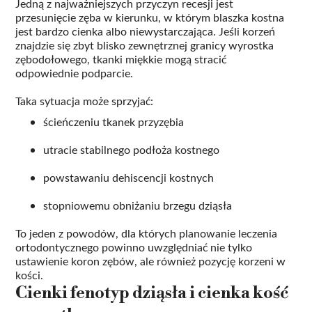
Jedną z najważniejszych przyczyn recesji jest
przesunięcie zęba w kierunku, w którym blaszka kostna
jest bardzo cienka albo niewystarczająca. Jeśli korzeń
znajdzie się zbyt blisko zewnętrznej granicy wyrostka
zębodołowego, tkanki miękkie mogą stracić
odpowiednie podparcie.
Taka sytuacja może sprzyjać:
ścieńczeniu tkanek przyzębia
utracie stabilnego podłoża kostnego
powstawaniu dehiscencji kostnych
stopniowemu obniżaniu brzegu dziąsła
To jeden z powodów, dla których planowanie leczenia
ortodontycznego powinno uwzględniać nie tylko
ustawienie koron zębów, ale również pozycję korzeni w
kości.
Cienki fenotyp dziąsła i cienka kość