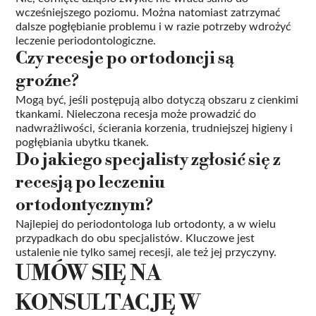
wcześniejszego poziomu. Można natomiast zatrzymać
dalsze pogłębianie problemu i w razie potrzeby wdrożyć
leczenie periodontologiczne.
Czy recesje po ortodoncji są
groźne?
Mogą być, jeśli postępują albo dotyczą obszaru z cienkimi
tkankami. Nieleczona recesja może prowadzić do
nadwrażliwości, ścierania korzenia, trudniejszej higieny i
pogłębiania ubytku tkanek.
Do jakiego specjalisty zgłosić się z
recesją po leczeniu
ortodontycznym?
Najlepiej do periodontologa lub ortodonty, a w wielu
przypadkach do obu specjalistów. Kluczowe jest
ustalenie nie tylko samej recesji, ale też jej przyczyny.
UMÓW SIĘ NA
KONSULTACJĘ W