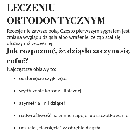
LECZENIU
ORTODONTYCZNYM
Recesje nie zawsze bolą. Często pierwszym sygnałem jest
zmiana wyglądu dziąsła albo wrażenie, że ząb stał się
dłuższy niż wcześniej.
Jak rozpoznać, że dziąsło zaczyna się
cofać?
Najczęstsze objawy to:
odsłonięcie szyjki zęba
wydłużenie korony klinicznej
asymetria linii dziąseł
nadwrażliwość na zimne napoje lub szczotkowanie
uczucie „ciągnięcia” w obrębie dziąsła