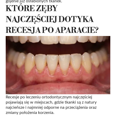
gojenie już osłabionych tkanek.
KTÓRE ZĘBY
NAJCZĘŚCIEJ DOTYKA
RECESJA PO APARACIE?
Recesje po leczeniu ortodontycznym najczęściej
pojawiają się w miejscach, gdzie tkanki są z natury
najcieńsze i najmniej odporne na przeciążenia oraz
zmiany położenia korzenia.