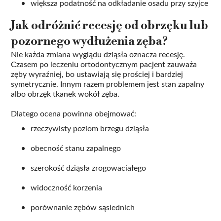
większa podatność na odkładanie osadu przy szyjce
Jak odróżnić recesję od obrzęku lub
pozornego wydłużenia zęba?
Nie każda zmiana wyglądu dziąsła oznacza recesję.
Czasem po leczeniu ortodontycznym pacjent zauważa
zęby wyraźniej, bo ustawiają się prościej i bardziej
symetrycznie. Innym razem problemem jest stan zapalny
albo obrzęk tkanek wokół zęba.
Dlatego ocena powinna obejmować:
rzeczywisty poziom brzegu dziąsła
obecność stanu zapalnego
szerokość dziąsła zrogowaciałego
widoczność korzenia
porównanie zębów sąsiednich