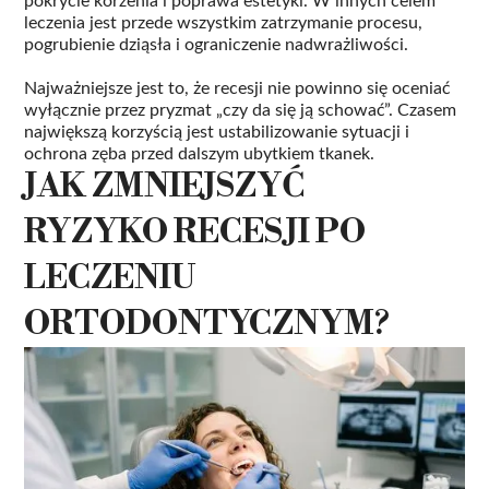
leczenia jest przede wszystkim zatrzymanie procesu,
pogrubienie dziąsła i ograniczenie nadwrażliwości.
Najważniejsze jest to, że recesji nie powinno się oceniać
wyłącznie przez pryzmat „czy da się ją schować”. Czasem
największą korzyścią jest ustabilizowanie sytuacji i
ochrona zęba przed dalszym ubytkiem tkanek.
JAK ZMNIEJSZYĆ
RYZYKO RECESJI PO
LECZENIU
ORTODONTYCZNYM?