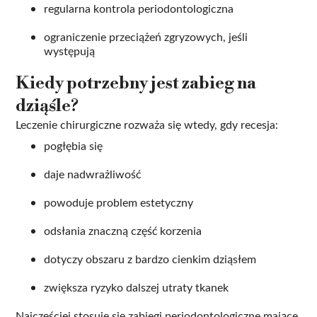
regularna kontrola periodontologiczna
ograniczenie przeciążeń zgryzowych, jeśli
występują
Kiedy potrzebny jest zabieg na
dziąśle?
Leczenie chirurgiczne rozważa się wtedy, gdy recesja:
pogłębia się
daje nadwrażliwość
powoduje problem estetyczny
odsłania znaczną część korzenia
dotyczy obszaru z bardzo cienkim dziąsłem
zwiększa ryzyko dalszej utraty tkanek
Najczęściej stosuje się zabiegi periodontologiczne mające