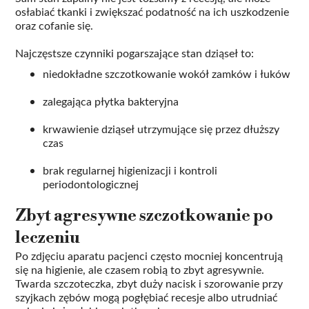
osłabiać tkanki i zwiększać podatność na ich uszkodzenie
oraz cofanie się.
Najczęstsze czynniki pogarszające stan dziąseł to:
niedokładne szczotkowanie wokół zamków i łuków
zalegająca płytka bakteryjna
krwawienie dziąseł utrzymujące się przez dłuższy
czas
brak regularnej higienizacji i kontroli
periodontologicznej
Zbyt agresywne szczotkowanie po
leczeniu
Po zdjęciu aparatu pacjenci często mocniej koncentrują
się na higienie, ale czasem robią to zbyt agresywnie.
Twarda szczoteczka, zbyt duży nacisk i szorowanie przy
szyjkach zębów mogą pogłębiać recesje albo utrudniać