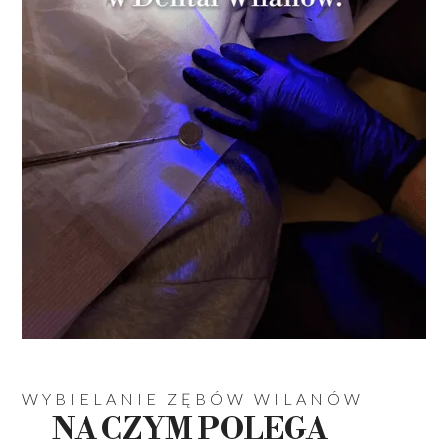
WYBIELANIE ZĘBÓW WILANÓW
NA CZYM POLEGA