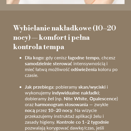
Wybielanie nakładkowe (10–20
nocy) — komfort i pełna
kontrola tempa
Dla kogo:
łagodne tempo
gdy cenisz
, chcesz
samodzielnie sterować
intensywnością i
odświeżenia
mieć łatwą możliwość
koloru po
czasie.
Jak przebiega:
skan/wyciski
pobieramy
i
indywidualne nakładki
wykonujemy
;
żel
Nite White
Opalescence
dobieramy
(np.
,
)
harmonogram stosowania
oraz
— zwykle
nocą
10–20 nocy
przez
. Na wizycie
przekazujemy instruktaż aplikacji żelu i
Kontrole co 1–2 tygodnie
zasady higieny.
pozwalają korygować dawkę/czas, jeśli