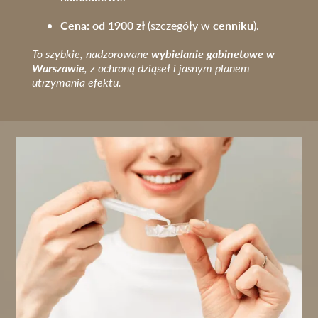
Cena: od 1900 zł
cenniku
(szczegóły w
).
wybielanie gabinetowe w
To szybkie, nadzorowane
Warszawie
, z ochroną dziąseł i jasnym planem
utrzymania efektu.