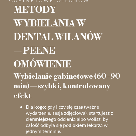
GABINETOWE WILANÓW
METODY
WYBIELANIA W
DENTAL WILANÓW
— PEŁNE
OMÓWIENIE
Wybielanie gabinetowe (60–90
min) — szybki, kontrolowany
efekt
Dla kogo:
czas
gdy liczy się
(ważne
wydarzenie, sesja zdjęciowa), startujesz z
ciemniejszego odcienia
albo wolisz, by
pod okiem lekarza
całość odbyła się
w
jednym terminie.